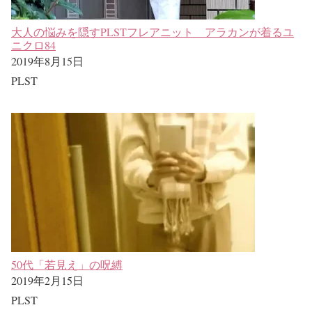
大人の悩みを隠すPLSTフレアニット アラカンが着るユ
ニクロ84
2019年8月15日
PLST
50代「若見え」の呪縛
2019年2月15日
PLST