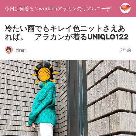
今日は何着る？workingアラカンのリアルコーデ
冷たい雨でもキレイ色ニットさえあ
れば。 アラカンが着るUNIQLO122
hirari
7年前