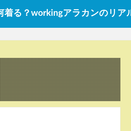
着る？workingアラカンのリ