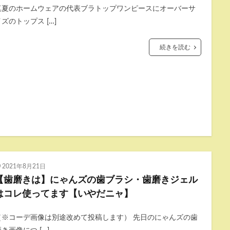
真夏のホームウェアの代表ブラトップワンピースにオーバーサ
ズのトップス […]
続きを読む
2021年8月21日
【歯磨きは】にゃんズの歯ブラシ・歯磨きジェル
はコレ使ってます【いやだニャ】
（※コーデ画像は別途改めて投稿します） 先日のにゃんズの歯