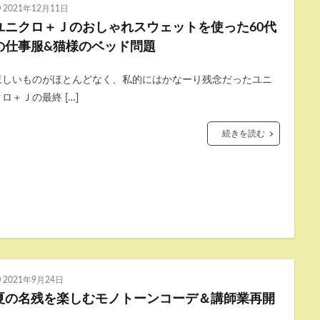
2021年12月11日
ユニクロ＋Ｊのおしゃれスウェットを使った60代
の仕事服&猫様のベッド問題
ほしいものがほとんどなく、私的にはかなーり残念だったユニ
ロ＋Ｊの最終 […]
続きを読む
2021年9月24日
夏の名残を楽しむモノトーンコーデ＆講師業再開