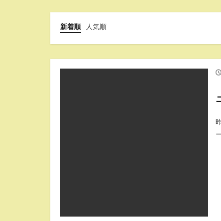
新着順
人気順
ー