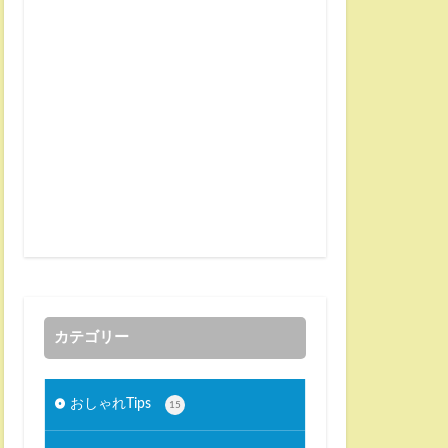
カテゴリー
おしゃれTips
15