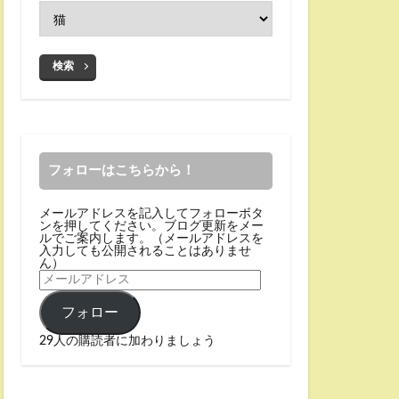
検索
フォローはこちらから！
メールアドレスを記入してフォローボタ
ンを押してください。ブログ更新をメー
ルでご案内します。（メールアドレスを
入力しても公開されることはありませ
ん）
フォロー
29人の購読者に加わりましょう