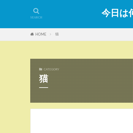
今日は何
猫
HOME
CATEGORY
猫