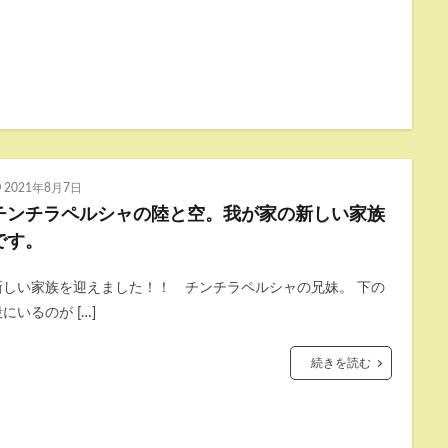
2021年8月7日
チンチラペルシャの陸と空。我が家の新しい家族
です。
新しい家族を迎えました！！ チンチラペルシャの兄妹。 下の
にいるのが […]
続きを読む