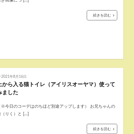
き画像につ […]
続きを読む
2021年8月16日
上から入る猫トイレ（アイリスオーヤマ）使って
みました
（※今日のコーデはのちほど別途アップします） お兄ちゃんの
（りく）と […]
続きを読む