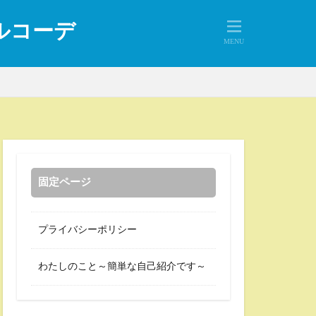
アルコーデ
固定ページ
プライバシーポリシー
わたしのこと～簡単な自己紹介です～