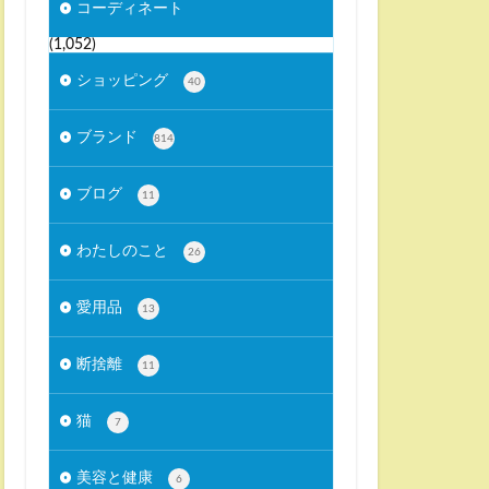
コーディネート
(1,052)
ショッピング
40
ブランド
814
ブログ
11
わたしのこと
26
愛用品
13
断捨離
11
猫
7
美容と健康
6