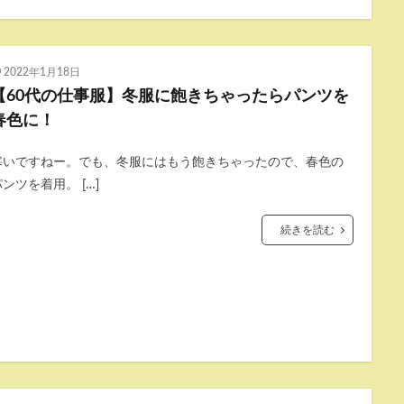
2022年1月18日
【60代の仕事服】冬服に飽きちゃったらパンツを
春色に！
寒いですねー。でも、冬服にはもう飽きちゃったので、春色の
ンツを着用。 […]
続きを読む