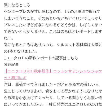
気になるところ
センタープレスが甘い感じなので、1度のお洗濯で取れて
しまいそうなこと。そのあといちいちアイロンでしっかり
プレスしたいほど好きになれるかどうかは、しばらく穿い
てみないとわかりません。これはのちほどレポートします
ねー。
気になるところはありつつも、シルエット素材感は大満足
の1本となりました。
↓ユニクロＵの新作レポートの記事はこちら
関連記事
【ユニクロＵ2021秋冬新作】コットンサテンシャツジャケ
ット着用レポ
昨日、原稿すべて入れました～(^O^)v ある方の激しい人
生にじっくりつきあい、魂をもって行かれそうになりなが
ら原稿をかきあげてぐったり、している間もなくお買い物
にいってきましたわっ。一昨日発売のユニクロＵの2021秋