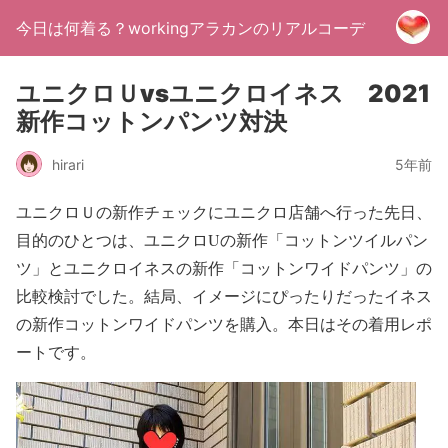
今日は何着る？workingアラカンのリアルコーデ
ユニクロＵvsユニクロイネス 2021
新作コットンパンツ対決
hirari
5年前
ユニクロＵの新作チェックにユニクロ店舗へ行った先日、
目的のひとつは、ユニクロUの新作「
コットンツイルパン
ツ
」とユニクロイネスの新作「
コットンワイドパンツ
」の
比較検討でした。結局、イメージにぴったりだったイネス
の新作コットンワイドパンツを購入。本日はその着用レポ
ートです。