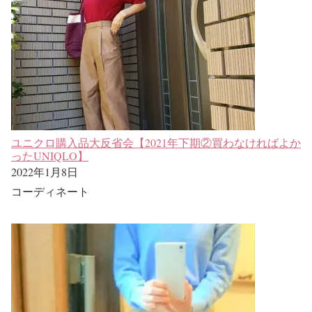
ユニクロ購入品大反省会【2021年下期②買わなければよか
ったUNIQLO】
2022年1月8日
コーディネート