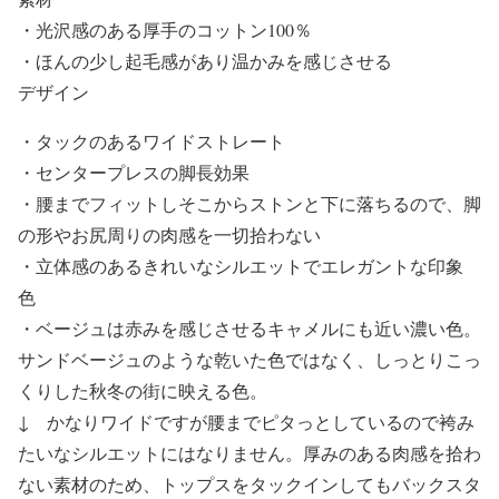
・光沢感のある厚手のコットン100％
・ほんの少し起毛感があり温かみを感じさせる
デザイン
・タックのあるワイドストレート
・センタープレスの脚長効果
・腰までフィットしそこからストンと下に落ちるので、脚
の形やお尻周りの肉感を一切拾わない
・立体感のあるきれいなシルエットでエレガントな印象
色
・ベージュは赤みを感じさせるキャメルにも近い濃い色。
サンドベージュのような乾いた色ではなく、しっとりこっ
くりした秋冬の街に映える色。
↓ かなりワイドですが腰までピタっとしているので袴み
たいなシルエットにはなりません。厚みのある肉感を拾わ
ない素材のため、トップスをタックインしてもバックスタ