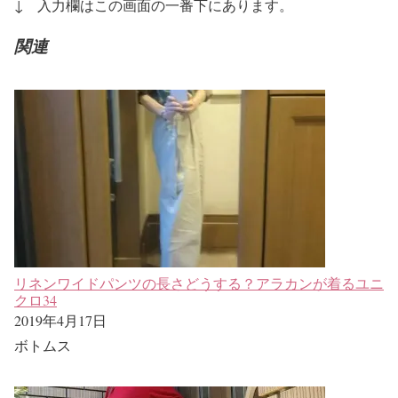
↓
入力欄はこの画面の一番下にあります。
関連
リネンワイドパンツの長さどうする？アラカンが着るユニ
クロ34
2019年4月17日
ボトムス