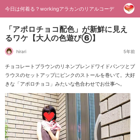
今日は何着る？workingアラカンのリアルコーデ
「アポロチョコ配色」が新鮮に見え
るワケ【大人の色遊び⑥】
hirari
5年前
チョコレートブラウンのリネンブレンドワイドパンツとブ
ラウスのセットアップにピンクのストールを巻いて。大好
きな「アポロチョコ」みたいな色合わせでお仕事へ。