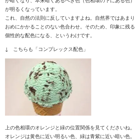
が暗くなり、本来暗くあるべき色（色相環の下にある色）
が明るく
なっています。
これ、自然の法則に反していますよね。自然界ではあまり
おめにかかることのない色合わせ。そのため、印象に残る
個性的な配色になる、というわけです。
↓ こちらも「コンプレックス配色」
上の色相環のオレンジと緑の位置関係を見てくださいね。
オレンジは黄色に近い明るい色、緑は青紫に近い暗い色。