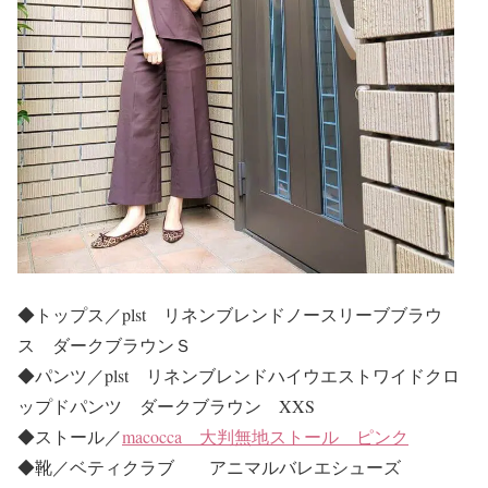
◆トップス／plst リネンブレンドノースリーブブラウ
ス ダークブラウンＳ
◆パンツ／plst リネンブレンドハイウエストワイドクロ
ップドパンツ ダークブラウン XXS
◆ストール／
macocca 大判無地ストール ピンク
◆靴／ベティクラブ アニマルバレエシューズ