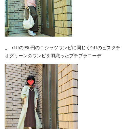
↓ GUの990円のＴシャツワンピに同じくGUのピスタチ
オグリーンのワンピを羽織ったプチプラコーデ