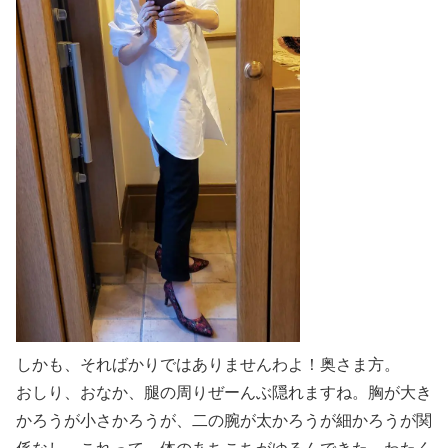
しかも、そればかりではありませんわよ！奥さま方。
おしり、おなか、腿の周りぜーんぶ隠れますね。胸が大き
かろうが小さかろうが、二の腕が太かろうが細かろうが関
係なし。これって、
体のあちこちがゆるんできた、わたく