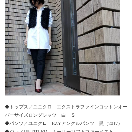
◆トップス／ユニクロ エクストラファインコットンオー
バーサイズロングシャツ 白 Ｓ
◆パンツ／ユニクロ EZYアンクルパンツ 黒（2017）
◆ジレ／UNTITLED カーリーソフトファーベスト