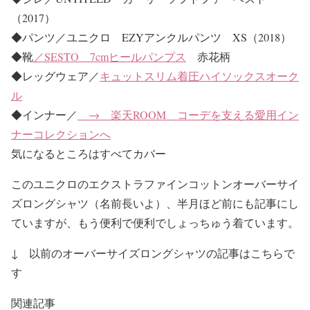
（2017）
◆パンツ／ユニクロ EZYアンクルパンツ XS（2018）
◆靴
／SESTO 7cmヒールパンプス
赤花柄
◆レッグウェア／
キュットスリム着圧ハイソックスオーク
ル
◆インナー／
→ 楽天ROOM コーデを支える愛用イン
ナーコレクションへ
気になるところはすべてカバー
このユニクロのエクストラファインコットンオーバーサイ
ズロングシャツ（名前長いよ）、半月ほど前にも記事にし
ていますが、もう便利で便利でしょっちゅう着ています。
↓ 以前のオーバーサイズロングシャツの記事はこちらで
す
関連記事