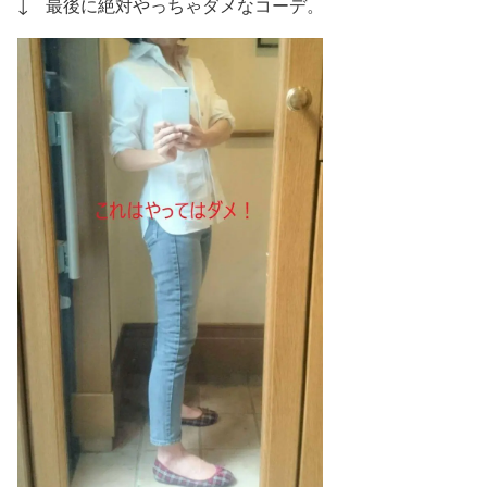
↓ 最後に絶対やっちゃダメなコーデ。