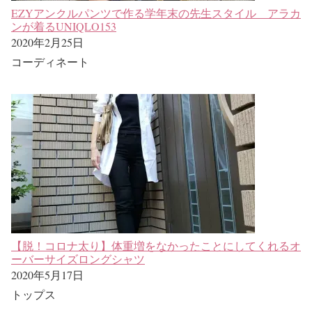
EZYアンクルパンツで作る学年末の先生スタイル アラカ
ンが着るUNIQLO153
2020年2月25日
コーディネート
【脱！コロナ太り】体重増をなかったことにしてくれるオ
ーバーサイズロングシャツ
2020年5月17日
トップス