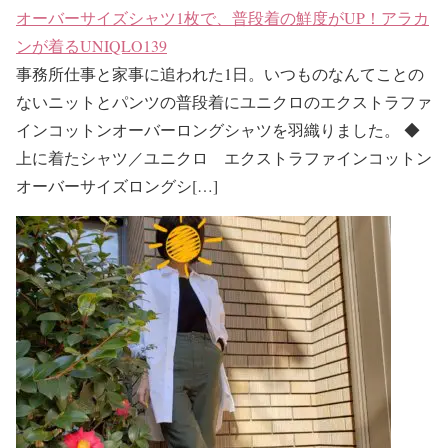
オーバーサイズシャツ1枚で、普段着の鮮度がUP！アラカ
ンが着るUNIQLO139
事務所仕事と家事に追われた1日。いつものなんてことの
ないニットとパンツの普段着にユニクロのエクストラファ
インコットンオーバーロングシャツを羽織りました。 ◆
上に着たシャツ／ユニクロ エクストラファインコットン
オーバーサイズロングシ[…]