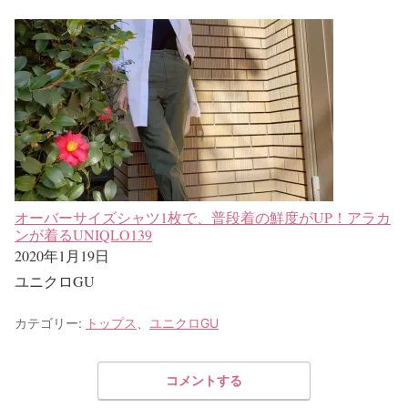
オーバーサイズシャツ1枚で、普段着の鮮度がUP！アラカ
ンが着るUNIQLO139
2020年1月19日
ユニクロGU
カテゴリー:
トップス
、
ユニクロGU
コメントする