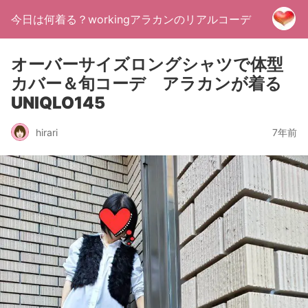
今日は何着る？workingアラカンのリアルコーデ
オーバーサイズロングシャツで体型
カバー＆旬コーデ アラカンが着る
UNIQLO145
hirari
7年前