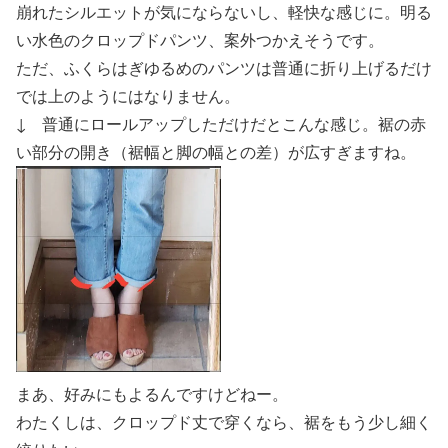
崩れたシルエットが気にならないし、軽快な感じに。明る
い水色のクロップドパンツ、案外つかえそうです。
ただ、
ふくらはぎゆるめのパンツは普通に折り上げるだけ
では上のようにはなりませ
ん。
↓ 普通にロールアップしただけだとこんな感じ。
裾の赤
い部分の開き（裾幅と脚の幅との差）が広すぎ
ますね。
まあ、好みにもよるんですけどねー。
わたくしは、クロップド丈で穿くなら、裾をもう少し細く