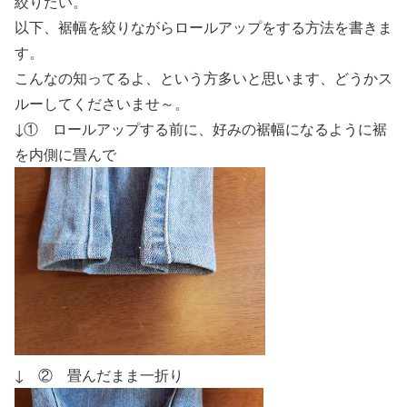
絞りたい。
以下、
裾幅を絞りながらロールアップをする方法
を書きま
す。
こんなの知ってるよ、という方多いと思います、どうかス
ルーしてくださいませ～。
↓① ロールアップする前に、好みの裾幅になるように裾
を内側に畳んで
↓ ② 畳んだまま一折り