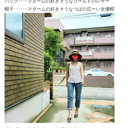
バッグ‥‥マダームの好きそうなゴールドのレザー
帽子‥‥‥マダームの好きそうなつばの広ーい女優帽