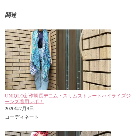
関連
UNIQLO新作脚長デニム・スリムストレートハイライズジ
ーンズ着用レポ！
2020年7月9日
コーディネート