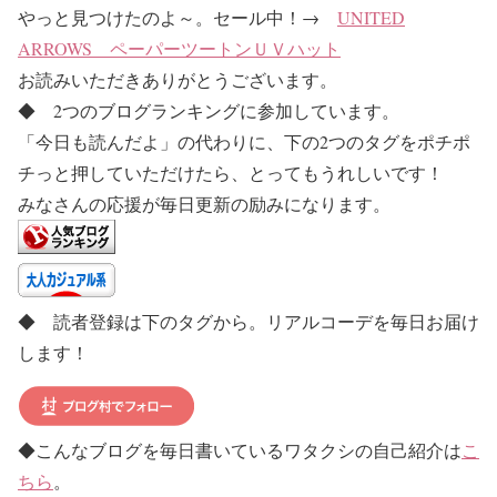
やっと見つけたのよ～。セール中！
→
UNITED
ARROWS ペーパーツートンＵＶハット
お読みいただきありがとうございます。
◆ 2つのブログランキングに参加しています。
「今日も読んだよ」の代わりに、下の2つのタグをポチポ
チっと押していただけたら、とってもうれしいです！
みなさんの応援が毎日更新の励みになります。
◆ 読者登録は下のタグから。リアルコーデを毎日お届け
します！
◆こんなブログを毎日書いているワタクシの自己紹介は
こ
ちら
。