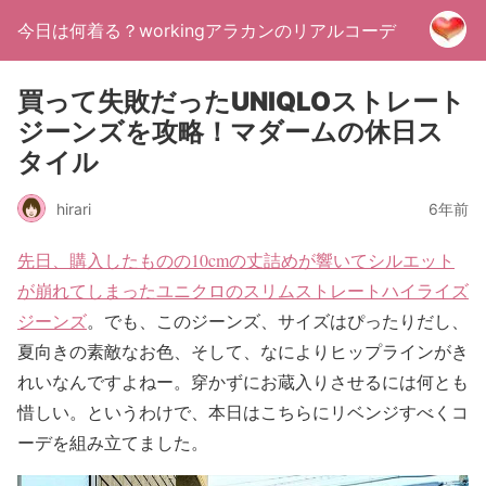
今日は何着る？workingアラカンのリアルコーデ
買って失敗だったUNIQLOストレート
ジーンズを攻略！マダームの休日ス
タイル
hirari
6年前
先日、購入したものの10cmの丈詰めが響いてシルエット
が崩れてしまったユニクロのスリムストレートハイライズ
ジーンズ
。でも、このジーンズ、サイズはぴったりだし、
夏向きの素敵なお色、そして、なによりヒップラインがき
れいなんですよねー。穿かずにお蔵入りさせるには何とも
惜しい。というわけで、本日はこちらにリベンジすべくコ
ーデを組み立てました。