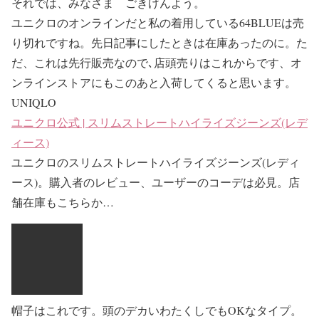
それでは、みなさま ごきげんよう。
ユニクロのオンラインだと私の着用している64BLUEは売
り切れですね。先日記事にしたときは在庫あったのに。た
だ、これは先行販売なので､店頭売りはこれからです、オ
ンラインストアにもこのあと入荷してくると思います
。
UNIQLO
ユニクロ公式 | スリムストレートハイライズジーンズ(レデ
ィース)
ユニクロのスリムストレートハイライズジーンズ(レディ
ース)。購入者のレビュー、ユーザーのコーデは必見。店
舗在庫もこちらか…
帽子はこれです。頭のデカいわたくしでもOKなタイプ。