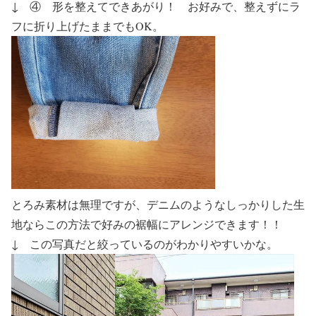
↓ ④ 形を整えてできあがり！ お好みで、整えずにラ
フに折り上げたままでもOK。
とろみ素材は無理ですが、デニムのようなしっかりした生
地ならこの方法で好みの裾幅にアレンジできます！！
↓ この写真だと絞っているのがわかりやすいかな。