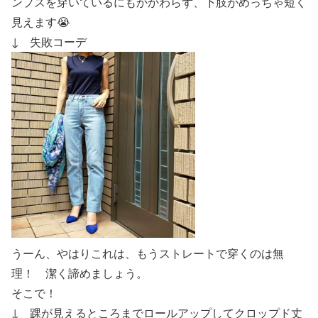
ンプスを穿いているにもかかわらず、下肢がめっちゃ短く
見えます😭
↓ 失敗コーデ
うーん、やはりこれは、もうストレートで穿くのは無
理！ 潔く諦めましょう。
そこで！
↓ 踝が見えるところまでロールアップして
クロップド丈