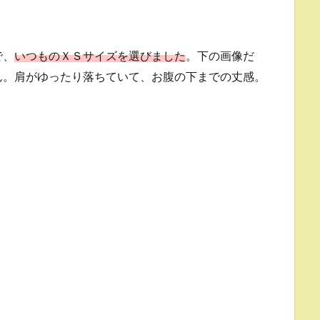
で、
いつものＸＳサイズを選びました
。下の画像だ
ん。肩がゆったり落ちていて、お腹の下までの丈感。