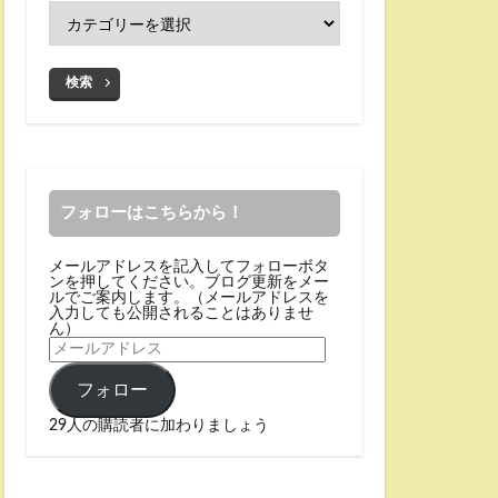
検索
フォローはこちらから！
メールアドレスを記入してフォローボタ
ンを押してください。ブログ更新をメー
ルでご案内します。（メールアドレスを
入力しても公開されることはありませ
ん）
フォロー
29人の購読者に加わりましょう