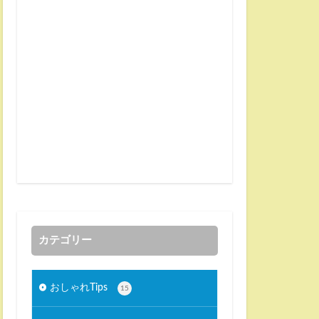
カテゴリー
おしゃれTips
15