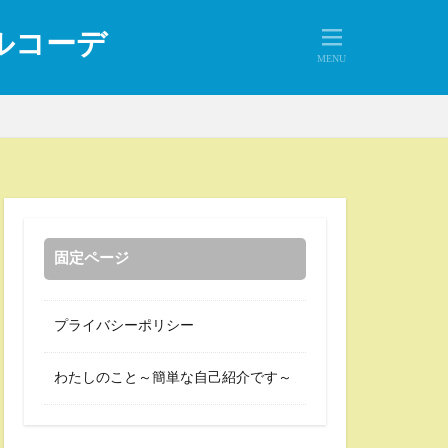
アルコーデ
固定ページ
プライバシーポリシー
わたしのこと～簡単な自己紹介です～