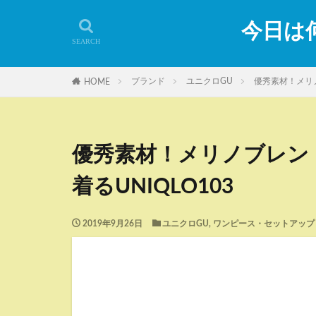
今日は何
ブランド
ユニクロGU
優秀素材！メリノ
HOME
優秀素材！メリノブレン
着るUNIQLO103
2019年9月26日
ユニクロGU
,
ワンピース・セットアップ