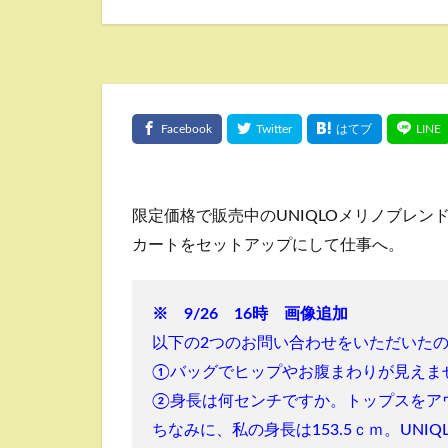
限定価格で販売中のUNIQLOメリノブレ
カートをセットアップにして仕事へ。
※ 9/26 16時 画像追加
以下の2つのお問い合わせをいただいた
①バッグでヒップやお腹まわりが見えま
②身長は何センチですか。トップスをア
ちなみに、
私の身長は153.5ｃｍ。UNI