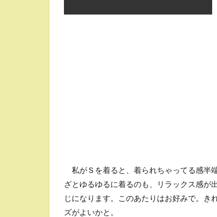
私がＳを着ると、着られちゃってる感半端
ざとゆるゆるに着るのも、リラックス感が
じになります。このあたりはお好みで。き
ズがよいかと。