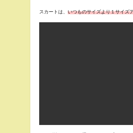
スカートは、
いつものサイズより１サイズ