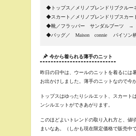
◆トップス／メリノブレンドリブクルーネッ
◆スカート／メリノブレンドリブスカート 
◆靴／フラッパー サンダルブーツ 
◆バッグ／ Maison connie パイソ
今から着られる薄手のニット
昨日の日中は、ウールのニットを着るには
お出かけしました。薄手のニットなので今
トップスはゆったりシルエット、スカート
ンシルエットができあがります。
このほどよいトレンドの取り入れ方と、値頃
まいなあ。（しかも現在限定価格で販売中