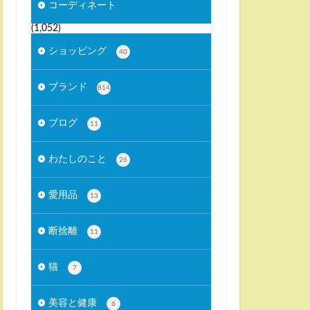
コーディネート
(1,052)
ショッピング
40
ブランド
814
ブログ
11
わたしのこと
26
愛用品
13
断捨離
11
猫
7
美容と健康
6