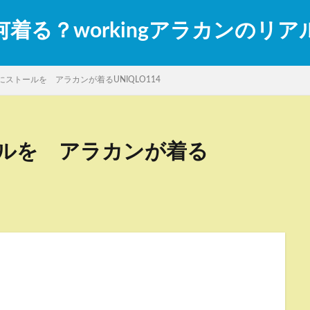
着る？workingアラカンのリ
ストールを アラカンが着るUNIQLO114
ルを アラカンが着る