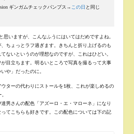
fusion ギンガムチェックパンプス→
この日
と同じ
だと思いますが、こんなふうにはいてはだめですよね。
が、ちょっとラフ過ぎます。きちんと折り上げるのも
れてないというのが理想なのですが、これはひどい。
ワが目立ちます。明るいところで写真を撮るって大事
いいや」だったのに。
アウターの代わりにストールを1枚、これが楽しめるの
ー。
伊達男さんの配色「アズーロ・エ・マローネ」になり
なってこちらも好きです。この配色については下の記