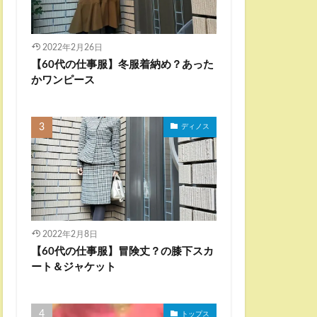
2022年2月26日
【60代の仕事服】冬服着納め？あった
かワンピース
ディノス
2022年2月8日
【60代の仕事服】冒険丈？の膝下スカ
ート＆ジャケット
トップス