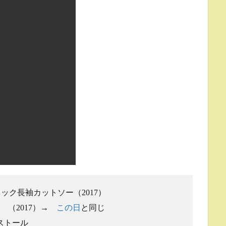
ック長袖カットソー（2017）
 （2017）→
この日
と同じ
ストール