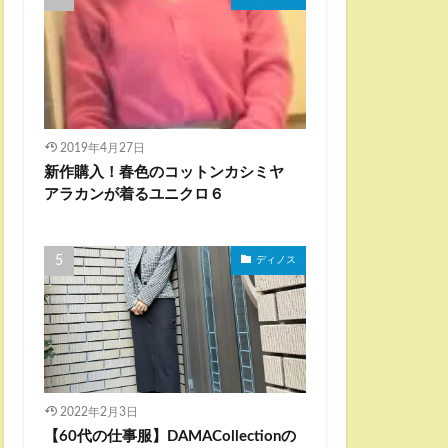
2019年4月27日
新作購入！春色のコットンカシミヤ
アラカンが着るユニクロ６
ディノス
2022年2月3日
【60代の仕事服】DAMACollectionの