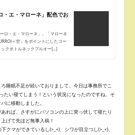
ロ・エ・マローネ」配色でお
ーロ・エ・マローネ」。「マローネ
ZURRO)＝空」をポイントにしたコー
ックボトルネックプルオー[…]
ころ睡眠不足が続いておりまして、今日は事務所でこ
えったい寝てしまう！という状況になったのですね。そ
タバに移動しました。
があれば、さすがにパソコンの上に突っ伏して寝たり
き上げて先ほど無事入稿！
下クマができているし(>_<)、シワが目立つし(>_<)、