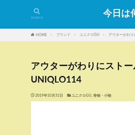
今日は何
ブランド
ユニクロGU
アウターがわりに
HOME
アウターがわりにストー
UNIQLO114
2019年10月31日
ユニクロGU
,
巻物・小物