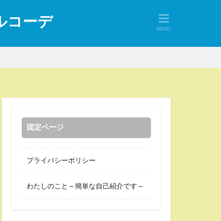
アルコーデ
固定ページ
プライバシーポリシー
わたしのこと～簡単な自己紹介です～