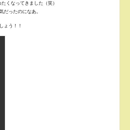
やめたくなってきました（笑）
気だったのになあ。
しょう！！