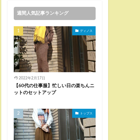
週間人気記事ランキング
ディノス
2022年2月17日
【60代の仕事服】忙しい日の楽ちんニ
ットのセットアップ
トップス