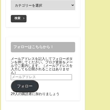
検索
フォローはこちらから！
メールアドレスを記入してフォローボタ
ンを押してください。ブログ更新をメー
ルでご案内します。（メールアドレスを
入力しても公開されることはありませ
ん）
フォロー
29人の購読者に加わりましょう