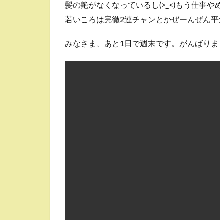
髪の艶がなくなっているし(>_<)もう仕事
若いころは完徹2連チャンとかぜーんぜん平
みなさま、あと1日で週末です。がんばりま