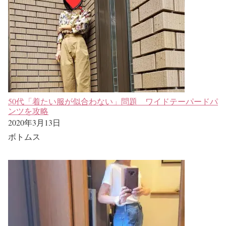
50代「着たい服が似合わない」問題 ワイドテーパードパ
ンツを攻略
2020年3月13日
ボトムス