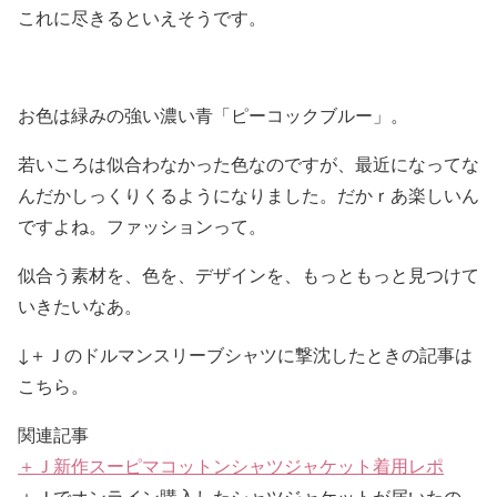
これに尽きるといえそうです。
お色は緑みの強い濃い青
「ピーコックブルー」。
若いころは似合わなかった色なのですが、最近になってな
んだかしっくりくるようになりました。だかｒあ楽しいん
ですよね。ファッションって。
似合う素材を、色を、デザインを、もっともっと見つけて
いきたいなあ。
↓＋Ｊのドルマンスリーブシャツに撃沈したときの記事は
こちら
。
関連記事
＋Ｊ新作スーピマコットンシャツジャケット着用レポ
＋Ｊでオンライン購入したシャツジャケットが届いたの