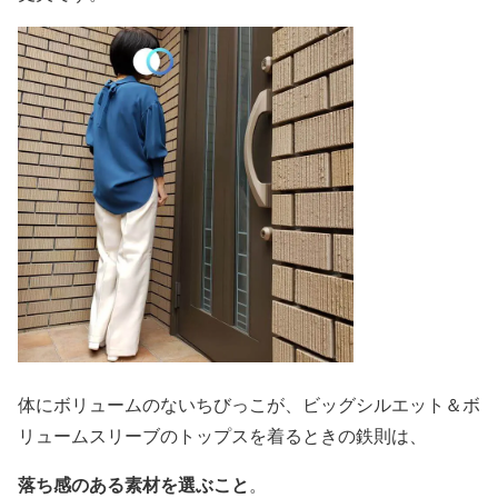
体にボリュームのない
ちびっこが、ビッグシルエット＆ボ
リュームスリーブのトップスを着るときの鉄則は、
落ち感のある素材を選ぶこと
。