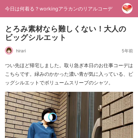
今日は何着る？workingアラカンのリアルコーデ
とろみ素材なら難しくない！大人の
ビッグシルエット
hirari
5年前
つい先ほど帰宅しました。取り急ぎ本日のお仕事コーデは
こちらです。緑みのかかった濃い青が気に入っている、ビ
ッグシルエットでボリュームスリーブのシャツ。