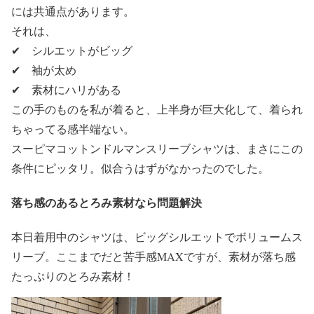
には共通点があります。
それは、
✔ シルエットがビッグ
✔ 袖が太め
✔ 素材にハリがある
この手のものを私が着ると、上半身が巨大化して、着られ
ちゃってる感半端ない。
スーピマコットンドルマンスリーブシャツは、まさにこの
条件にピッタリ。似合うはずがなかったのでした。
落ち感のあるとろみ素材なら問題解決
本日着用中のシャツは、ビッグシルエットでボリュームス
リーブ。ここまでだと苦手感MAXですが、素材が落ち感
たっぷりのとろみ素材！