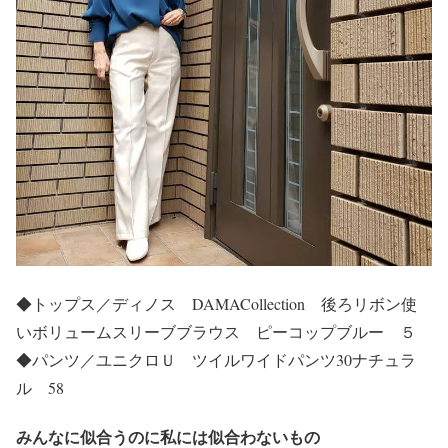
◆トップス／ディノス DAMACollection 後ろリボン使
いボリュームスリーブブラウス ピーコップブルー ５
◆パンツ／ユニクロＵ ツイルワイドパンツ30ナチュラ
ル 58
みんなに似合うのに私には似合わないもの