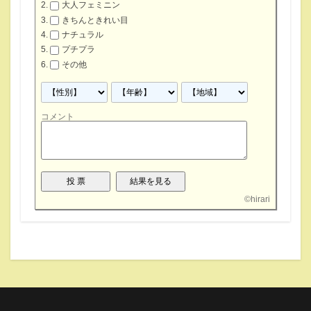
大人フェミニン
きちんときれい目
ナチュラル
プチプラ
その他
コメント
©
hirari