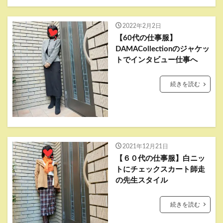
2022年2月2日
【60代の仕事服】
DAMACollectionのジャケッ
トでインタビュー仕事へ
続きを読む
2021年12月21日
【６０代の仕事服】白ニッ
トにチェックスカート師走
の先生スタイル
続きを読む