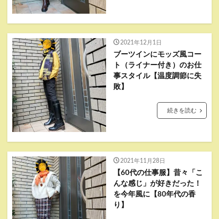
2021年12月1日
ブーツインにモッズ風コー
ト（ライナー付き）のお仕
事スタイル【温度調節に失
敗】
続きを読む
2021年11月28日
【60代の仕事服】昔々「こ
んな感じ」が好きだった！
を今年風に【80年代の香
り】