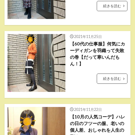
続きを読む
2021年11月25日
【60代の仕事服】何気にカ
ーディガンを羽織って失敗
の巻【だって寒いんだも
ん！】
続きを読む
2021年11月22日
【10月の人気コーデ】ハレ
の日のフツーの服、老いの
個人差、おしゃれを人生の