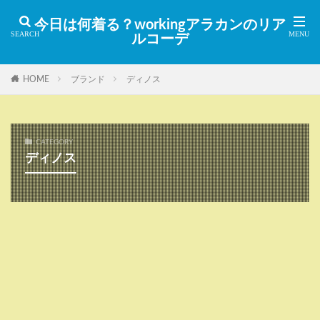
今日は何着る？workingアラカンのリア
ルコーデ
HOME
ブランド
ディノス
CATEGORY
ディノス