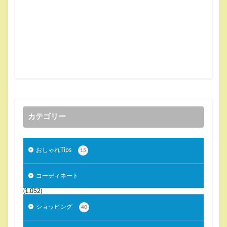
カテゴリー
おしゃれTips
15
コーディネート
(1,052)
ショッピング
40