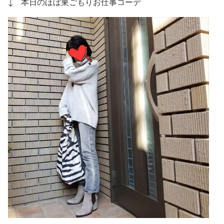
↓ 本日のほぼ巣ごもりお仕事コーデ