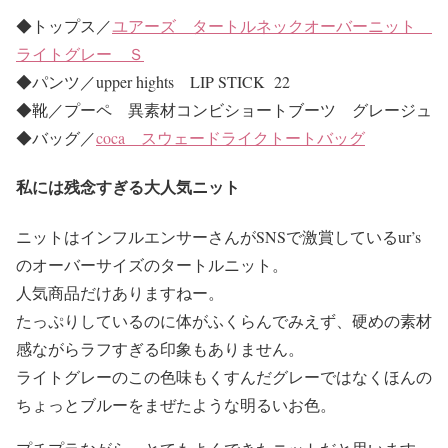
◆トップス／
ユアーズ タートルネックオーバーニット
ライトグレー Ｓ
◆パンツ／upper hights LIP STICK 22
◆靴／プーペ 異素材コンビショートブーツ グレージュ
◆バッグ／
coca スウェードライクトートバッグ
私には残念すぎる大人気ニット
ニットはインフルエンサーさんがSNSで激賞しているur’s
のオーバーサイズのタートルニット。
人気商品だけありますねー。
たっぷりしているのに体がふくらんでみえず、硬めの素材
感ながらラフすぎる印象もありません。
ライトグレーのこの色味もくすんだグレーではなくほんの
ちょっとブルーをまぜたような明るいお色。