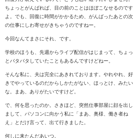
ちょっとがんばれば、目の前のことはほぼこなせるのです
よ。でも、回復に時間がかかるため、がんばったあとの次
の仕事にしわ寄せがきちゃうのですねー。
今回なんてまさにそれ、です。
学校のほうも、先週からライブ配信がはじまって、ちょっ
とバタバタしていたこともあるんですけどねー。
そんな私に、夫は完全にあきれております。やれやれ、好
きでやっているのだからしかたがない、ほっとけ、みたい
な。まあ、ありがたいですけど。
で、何を思ったのか。さきほど、突然仕事部屋に顔を出し
まして、パソコンに向かう私に
「まあ、奥様、働き者ね
え」
とだけ言って、出て行きました。
何しに来たんだあいつ。