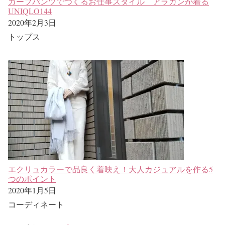
カーブパンツでつくるお仕事スタイル アラカンが着る
UNIQLO144
2020年2月3日
トップス
エクリュカラーで品良く着映え！大人カジュアルを作る5
つのポイント
2020年1月5日
コーディネート