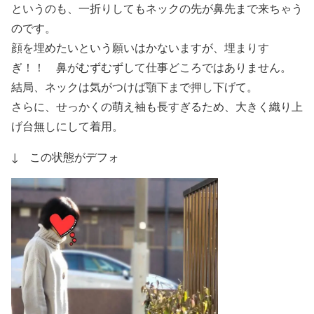
というのも、一折りしてもネックの先が鼻先まで来ちゃう
のです。
顔を埋めたいという願いはかないますが、埋まりす
ぎ！！ 鼻がむずむずして仕事どころではありません。
結局、ネックは気がつけば顎下まで押し下げて。
さらに、せっかくの萌え袖も長すぎるため、大きく織り上
げ台無しにして着用。
↓ この状態がデフォ