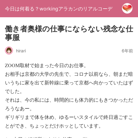
今日は何着る？workingアラカンのリアルコーデ
働き者奥様の仕事にならない残念な仕
事服
hirari
6年前
ZOOM取材で始まった今日のお仕事。
お相手は京都の大学の先生で、コロナ以前なら、朝まだ暗
いうちに家を出て新幹線に乗って京都へ向かっていたはず
でした。
それは、今の私には、時間的にも体力的にもきつかっただ
ろうなあー。
ギリギリまで体を休め、ゆるーいスタイルで終日過ごすこ
とができ、ちょっとだけホッとしています。