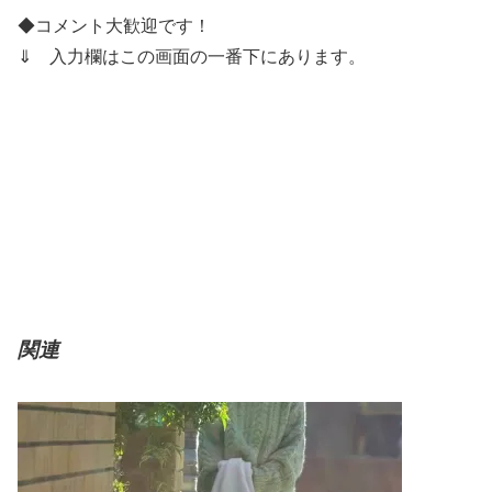
◆コメント大歓迎です！
⇓
入力欄はこの画面の一番下にあります。
関連