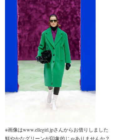
※画像はwww.ellegirl.jpさんからお借りしました
鮮やかなグリーンが印象的じゃありませんか？