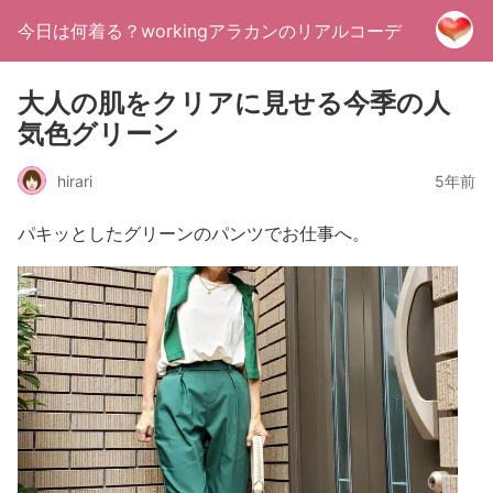
今日は何着る？workingアラカンのリアルコーデ
大人の肌をクリアに見せる今季の人
気色グリーン
hirari
5年前
パキッとしたグリーンのパンツでお仕事へ。