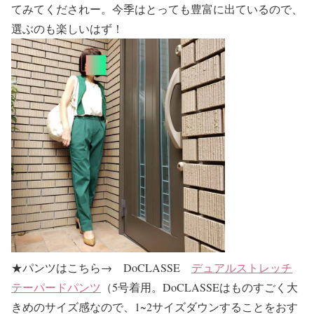
てみてくだされー。今季はとっても豊富に出ているので、
選ぶのも楽しいはず！
★パンツはこちら→ DoCLASSE
デュアルストレッチ
テーパードパンツ
（5号着用。DoCLASSEはものすごく大
きめのサイズ感なので、1~2サイズダウンすることをおす