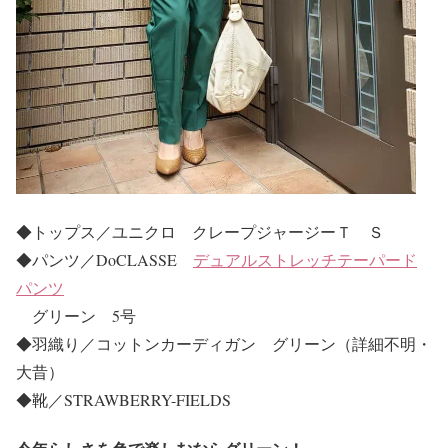
◆トップス／ユニクロ クレープジャージーＴ Ｓ
◆パンツ／DoCLASSE
デュアルストレッチテーパード
パンツ
グリーン 5号
◆羽織り／コットンカーディガン グリーン（詳細不明・
大昔）
◆靴／STRAWBERRY-FIELDS