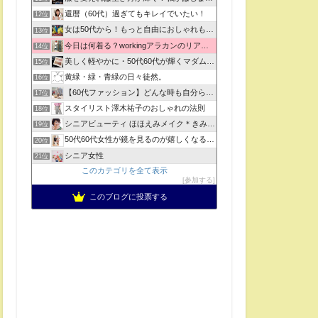
還暦（60代）過ぎてもキレイでいたい！
12位
女は50代から！もっと自由におしゃれも人生もチャレンジ！
13位
今日は何着る？workingアラカンのリアルコーデ
14位
美しく軽やかに・50代60代が輝くマダムの魅力アップ術
15位
黄緑・緑・青緑の日々徒然。
16位
【60代ファッション】どんな時も自分らしくいられる服
17位
スタイリスト澤木祐子のおしゃれの法則
18位
シニアビューティ ほほえみメイク＊きみ…
19位
50代60代女性が鏡を見るのが嬉しくなる服選び♪
20位
シニア女性
21位
このカテゴリを全て表示
参加する
このブログに投票する