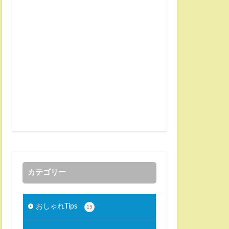
カテゴリー
おしゃれTips
15