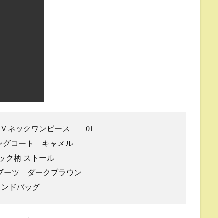
クスＶネックワンピース 01
ロングコート キャメル
ック柄 ストール
ブーツ ダークブラウン
ルハンドバッグ