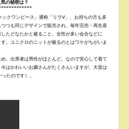
の人気の秘密は？
スＶネックワンピース」通称「リラV」、お持ちの方も多
れつつも同じデザインで販売され、毎年完売・再生産
席したどなたかと被ること。女性が多い会合などに
ます。ユニクロのニットが被るのとはワケがちがいま
ため、出席者は男性がほとんど。なので安心して着て
、今はかわいいお嬢さんがたくさんいますが、大昔は
かったのです）。