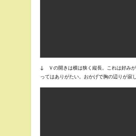
↓ Ｖの開きは横は狭く縦長。これは好み
ってはありがたい。おかげで胸の辺りが寂