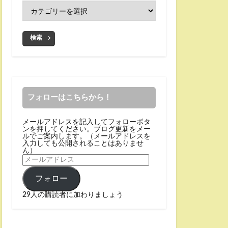
検索
フォローはこちらから！
メールアドレスを記入してフォローボタ
ンを押してください。ブログ更新をメー
ルでご案内します。（メールアドレスを
入力しても公開されることはありませ
ん）
フォロー
29人の購読者に加わりましょう