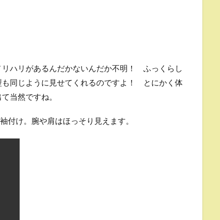
メリハリがあるんだかないんだか不明！ ふっくらし
型も同じように見せてくれるのですよ！ とにかく体
出て当然ですね。
た袖付け。腕や肩はほっそり見えます。