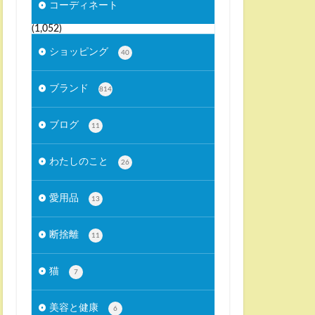
コーディネート
(1,052)
ショッピング
40
ブランド
814
ブログ
11
わたしのこと
26
愛用品
13
断捨離
11
猫
7
美容と健康
6