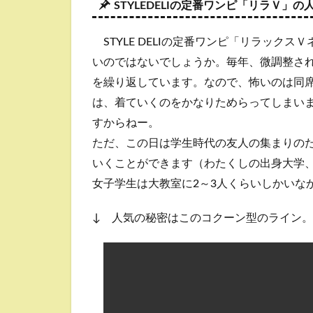
STYLEDELIの定番ワンピ「リラＶ」
STYLE DELIの定番ワンピ「リラック
いのではないでしょうか。毎年、微調整さ
を繰り返しています。なので、怖いのは同
は、着ていくのをかなりためらってしまい
すからねー。
ただ、この日は学生時代の友人の集まりの
いくことができます（わたくしの出身大学
女子学生は大教室に2～3人くらいしかいな
↓ 人気の秘密はこのコクーン型のライン。