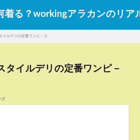
着る？workingアラカンのリ
タイルデリの定番ワンピ－ス
スタイルデリの定番ワンピ－
ップ