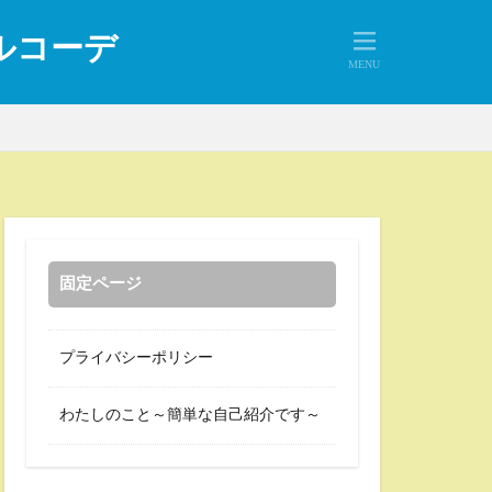
アルコーデ
固定ページ
プライバシーポリシー
わたしのこと～簡単な自己紹介です～