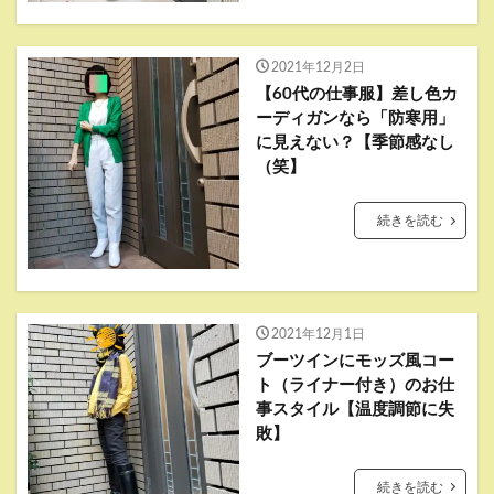
2021年12月2日
【60代の仕事服】差し色カ
ーディガンなら「防寒用」
に見えない？【季節感なし
（笑】
続きを読む
2021年12月1日
ブーツインにモッズ風コー
ト（ライナー付き）のお仕
事スタイル【温度調節に失
敗】
続きを読む