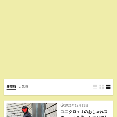
新着順
人気順
2021年12月11日
ユニクロ＋Ｊのおしゃれス