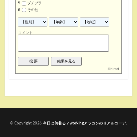
プチプラ
その他
コメント
©
hirari
© Copyright 2026
今日は何着る？workingアラカンのリアルコーデ
.