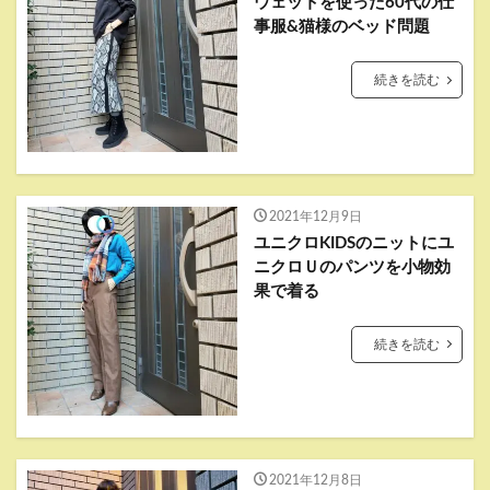
ウェットを使った60代の仕
事服&猫様のベッド問題
続きを読む
2021年12月9日
ユニクロKIDSのニットにユ
ニクロＵのパンツを小物効
果で着る
続きを読む
2021年12月8日