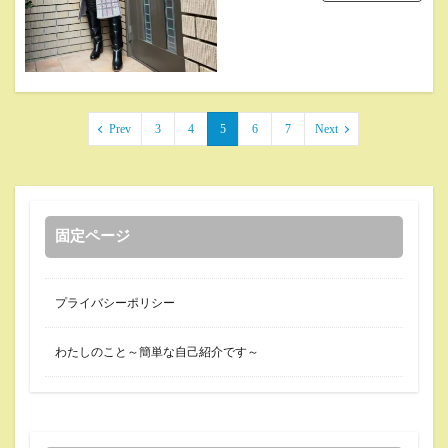
Prev
3
4
5
6
7
Next
固定ページ
プライバシーポリシー
わたしのこと～簡単な自己紹介です～