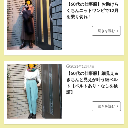
【60代の仕事服】お助けら
くちんニットワンピで12月
を乗り切れ！
続きを読む
2021年12月7日
【60代の仕事服】細見え＆
きちんと見えが叶う細ベル
ト【ベルトあり・なしを検
証】
続きを読む