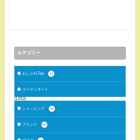
カテゴリー
おしゃれTips
15
コーディネート
(1,052)
ショッピング
40
ブランド
814