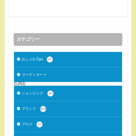
カテゴリー
おしゃれTips
15
コーディネート
(1,052)
ショッピング
40
ブランド
814
ブログ
11