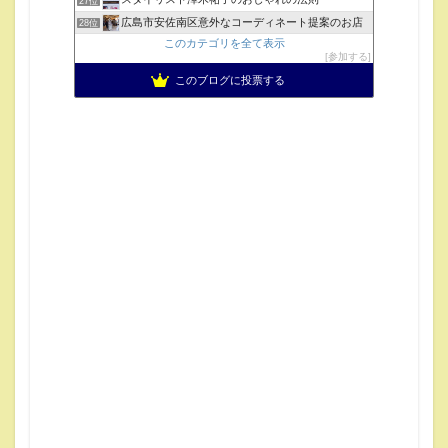
27位
広島市安佐南区意外なコーディネート提案のお店
28位
このカテゴリを全て表示
参加する
このブログに投票する