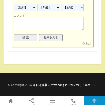
コメント
©
hirari
© Copyright 2026
今日は何着る？workingアラカンのリアルコーデ
.