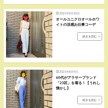
2021年8月10日
オールユニクロオールホワ
イトの涼感お仕事コーデ
続きを読む
2021年8月9日
60代がアラサーブランド
「23区」を着る！【うれし
懐かし】
続きを読む