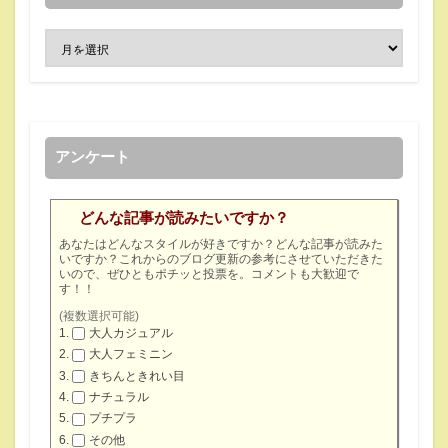
アンケート
どんな記事が読みたいですか？
あなたはどんなスタイルが好きですか？どんな記事が読みた
いですか？これからのブログ更新の参考にさせていただきた
いので、ぜひともポチッと投票を。コメントも大歓迎で
す！！
(複数選択可能)
大人カジュアル
大人フェミニン
きちんときれい目
ナチュラル
プチプラ
その他