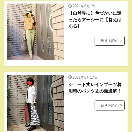
2021年8月19日
【自然界に】色づかいに迷
ったらアーシーに【答えは
ある】
続きを読む
2021年8月17日
ショート丈レインブーツ着
用時のパンツ丈の最適解！
続きを読む