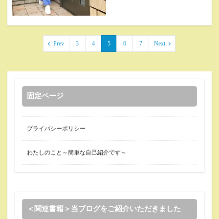
Prev
3
4
5
6
7
Next
固定ページ
プライバシーポリシー
わたしのこと～簡単な自己紹介です～
＜関連書籍＞当ブログをご紹介いただきました