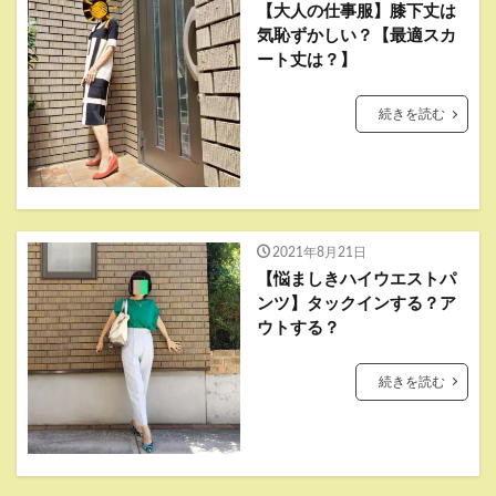
【大人の仕事服】膝下丈は
気恥ずかしい？【最適スカ
ート丈は？】
続きを読む
2021年8月21日
【悩ましきハイウエストパ
ンツ】タックインする？ア
ウトする？
続きを読む