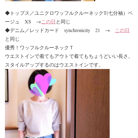
◆トップス／ユニクロワッフルクルーネックT(七分袖）ベ
ージュ XS →
この日
と同じ
◆デニム／レッドカード synchronicity 21 →
この日
と同じ
優秀！ワッフルクルーネックＴ
ウエストインで着てもアウトで着てもちょうどいい長さ。
スタイルアップするのはウエストインです。