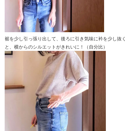
裾を少し引っ張り出して、後ろに引き気味に衿を少し抜く
と、横からのシルエットがきれいに！（自分比）