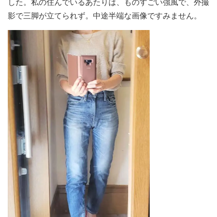
した。私の住んでいるあたりは、ものすごい強風で、外撮
影で三脚が立てられず。中途半端な画像ですみません。