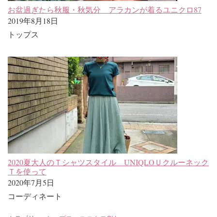
お盆過ぎたら秋服・秋気分 アラカンが着るユニクロ87
2019年8月18日
トップス
2020夏大人のＴシャツスタイル UNIQLOＵクルーネック
Ｔを使って
2020年7月5日
コーディネート